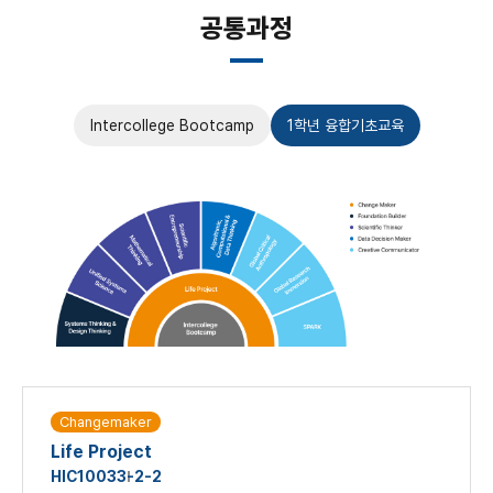
공통과정
Intercollege Bootcamp
1학년 융합기초교육
Changemaker
Life Project
HIC1003
3-2-2