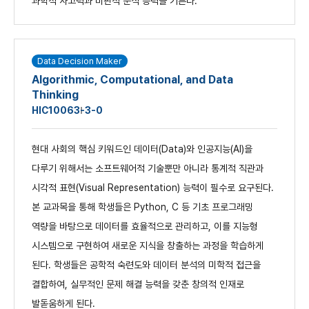
과학적 사고력과 비판적 분석 능력을 기른다.
Data Decision Maker
Algorithmic, Computational, and Data
Thinking
HIC1006
3-3-0
현대 사회의 핵심 키워드인 데이터(Data)와 인공지능(AI)을
다루기 위해서는 소프트웨어적 기술뿐만 아니라 통계적 직관과
시각적 표현(Visual Representation) 능력이 필수로 요구된다.
본 교과목을 통해 학생들은 Python, C 등 기초 프로그래밍
역량을 바탕으로 데이터를 효율적으로 관리하고, 이를 지능형
시스템으로 구현하여 새로운 지식을 창출하는 과정을 학습하게
된다. 학생들은 공학적 숙련도와 데이터 분석의 미학적 접근을
결합하여, 실무적인 문제 해결 능력을 갖춘 창의적 인재로
발돋움하게 된다.