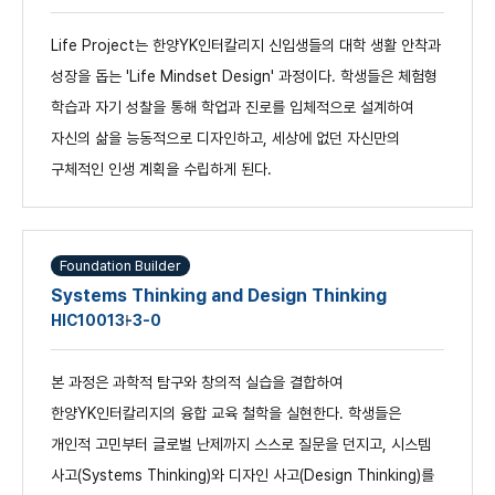
Life Project는 한양YK인터칼리지 신입생들의 대학 생활 안착과
성장을 돕는 'Life Mindset Design' 과정이다. 학생들은 체험형
학습과 자기 성찰을 통해 학업과 진로를 입체적으로 설계하여
자신의 삶을 능동적으로 디자인하고, 세상에 없던 자신만의
구체적인 인생 계획을 수립하게 된다.
Foundation Builder
Systems Thinking and Design Thinking
HIC1001
3-3-0
본 과정은 과학적 탐구와 창의적 실습을 결합하여
한양YK인터칼리지의 융합 교육 철학을 실현한다. 학생들은
개인적 고민부터 글로벌 난제까지 스스로 질문을 던지고, 시스템
사고(Systems Thinking)와 디자인 사고(Design Thinking)를