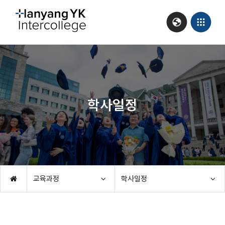
학사일정
교육과정
학사일정