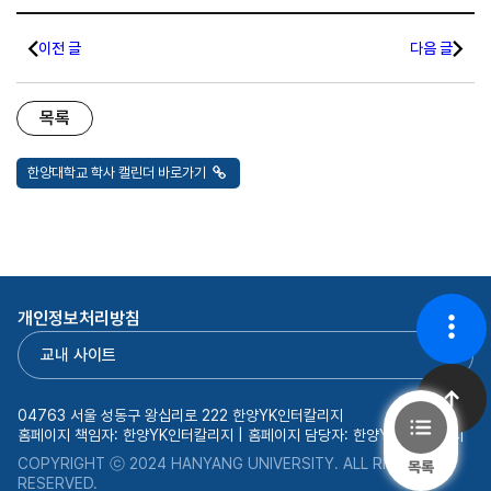
이전 글
다음 글
목록
한양대학교 학사 캘린더 바로가기
개인정보처리방침
교내 사이트
04763 서울 성동구 왕십리로 222 한양YK인터칼리지
홈페이지 책임자: 한양YK인터칼리지 | 홈페이지 담당자: 한양YK인터칼리지
C
OPYRIGHT ⓒ 2024 HANYANG UNIVERSITY. ALL RIGHTS
목록
RESERVED.